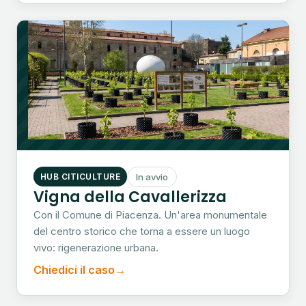
HUB CITICULTURE
In avvio
Vigna della Cavallerizza
Con il Comune di Piacenza. Un'area monumentale
del centro storico che torna a essere un luogo
vivo: rigenerazione urbana.
Chiedici il caso
→