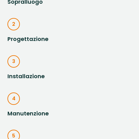
Sopralluogo
2
Progettazione
3
Installazione
4
Manutenzione
5