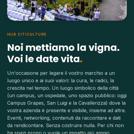
HUB CITICULTURE
Noi mettiamo la vigna.
Voi le date vita
Un'occasione per legare il vostro marchio a un
luogo unico e ai suoi valori: la cura, le radici, la
crescita nel tempo. Un luogo simbolico della città
(un campus, un ospedale, uno spazio pubblico: oggi
Campus Grapes, San Luigi e la Cavallerizza) dove la
vostra azienda è presente e visibile, insieme ad altre.
Eventi, networking, contenuti da raccontare e dati
da rendicontare. Senza costruire nulla. Per chi non
ha spazi propri o vuole un impatto più ampio.