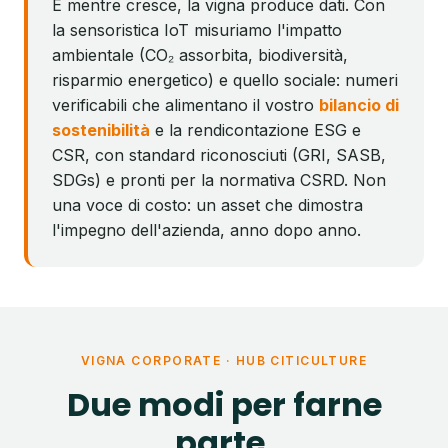
E mentre cresce, la vigna produce dati. Con
la sensoristica IoT misuriamo l'impatto
ambientale (CO₂ assorbita, biodiversità,
risparmio energetico) e quello sociale: numeri
verificabili che alimentano il vostro
bilancio di
sostenibilità
e la rendicontazione ESG e
CSR, con standard riconosciuti (GRI, SASB,
SDGs) e pronti per la normativa CSRD. Non
una voce di costo: un asset che dimostra
l'impegno dell'azienda, anno dopo anno.
VIGNA CORPORATE · HUB CITICULTURE
Due modi per farne
parte