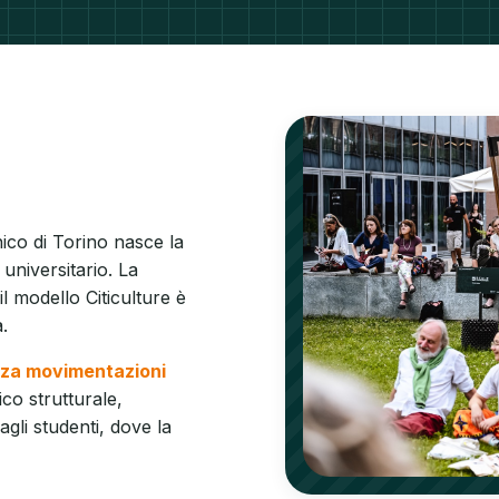
nico di Torino nasce la
niversitario. La
l modello Citiculture è
.
za movimentazioni
ico strutturale,
agli studenti, dove la