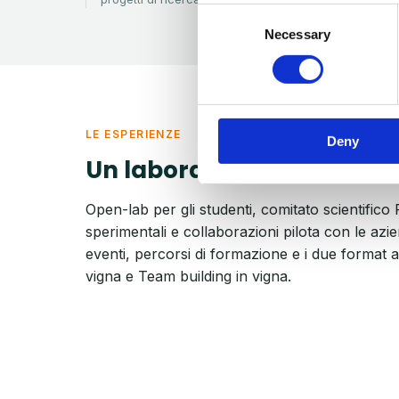
Consent
Necessary
Selection
LE ESPERIENZE
Deny
Un laboratorio vivo
Open-lab per gli studenti, comitato scientifico 
sperimentali e collaborazioni pilota con le azi
eventi, percorsi di formazione e i due format 
vigna e Team building in vigna.