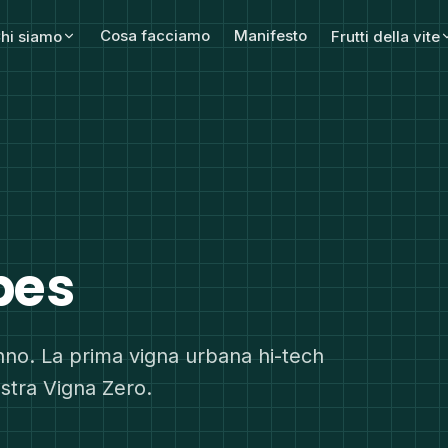
Cosa facciamo
Manifesto
hi siamo
Frutti della vite
O
pes
nno. La prima vigna urbana hi-tech
stra Vigna Zero.