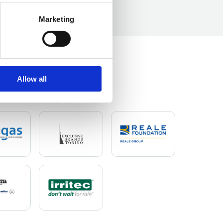
Marketing
Allow all
ile la vigna