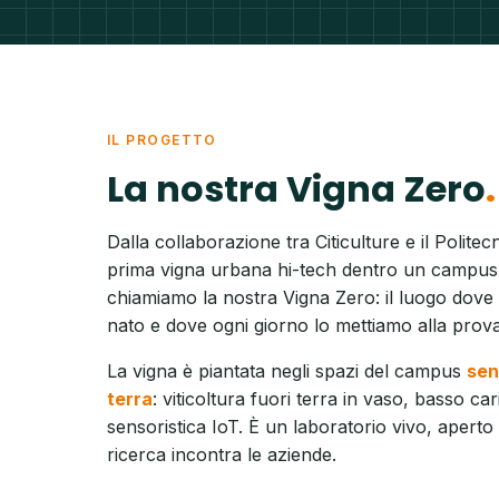
IL PROGETTO
La nostra Vigna Zero
Dalla collaborazione tra Citiculture e il Politec
prima vigna urbana hi-tech dentro un campus u
chiamiamo la nostra Vigna Zero: il luogo dove i
nato e dove ogni giorno lo mettiamo alla prova
La vigna è piantata negli spazi del campus
sen
terra
: viticoltura fuori terra in vaso, basso car
sensoristica IoT. È un laboratorio vivo, aperto 
ricerca incontra le aziende.