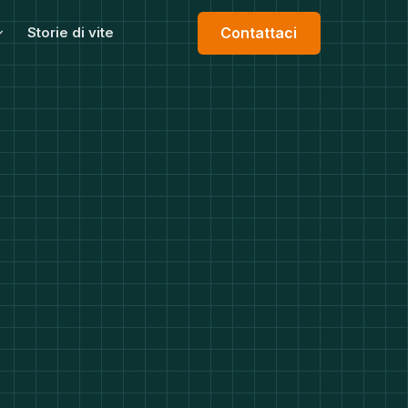
Storie di vite
Contattaci